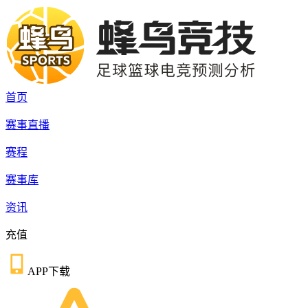
首页
赛事直播
赛程
赛事库
资讯
充值
APP下载