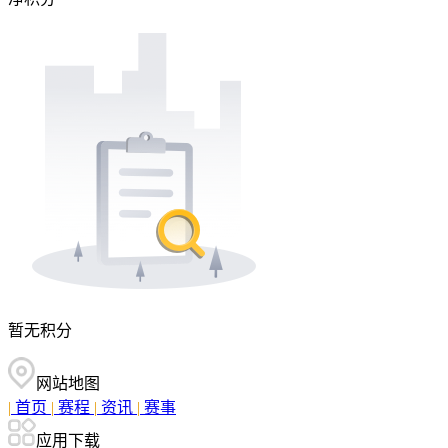
暂无积分
网站地图
|
首页
|
赛程
|
资讯
|
赛事
应用下载