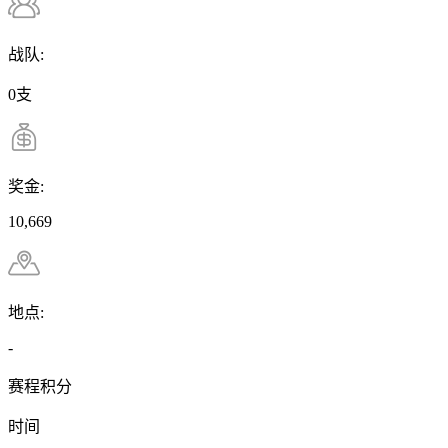
战队:
0支
奖金:
10,669
地点:
-
赛程积分
时间