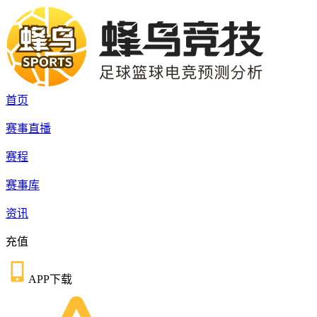
首页
赛事直播
赛程
赛事库
资讯
充值
APP下载