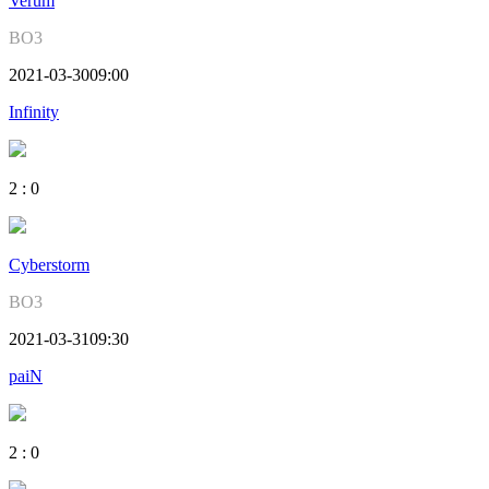
Verum
BO3
2021-03-30
09:00
Infinity
2
:
0
Cyberstorm
BO3
2021-03-31
09:30
paiN
2
:
0