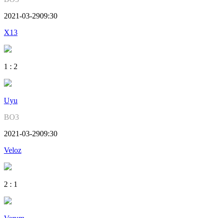
2021-03-29
09:30
X13
1
:
2
Uyu
BO3
2021-03-29
09:30
Veloz
2
:
1