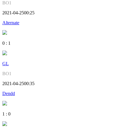
BO1
2021-04-25
00:25
Alternate
0
:
1
GL
BO1
2021-04-25
00:35
Dendd
1
:
0