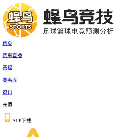
首页
赛事直播
赛程
赛事库
资讯
充值
APP下载