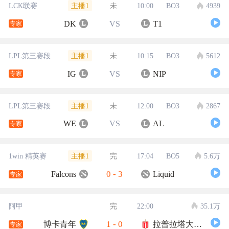
主播1
LCK联赛
未
10:00
BO3
4939
DK
VS
T1
专家
主播1
LPL第三赛段
未
10:15
BO3
5612
IG
VS
NIP
专家
主播1
LPL第三赛段
未
12:00
BO3
2867
WE
VS
AL
专家
主播1
1win 精英赛
完
17:04
BO5
5.6万
0
-
3
Falcons
Liquid
专家
阿甲
完
22:00
35.1万
1
-
0
博卡青年
拉普拉塔大学生
专家