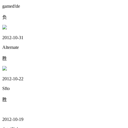
gamed!de
负
2012-10-31
Alternate
胜
2012-10-22
Sfto
胜
2012-10-19