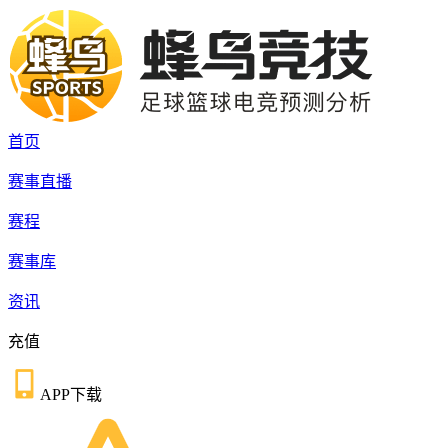
首页
赛事直播
赛程
赛事库
资讯
充值
APP下载