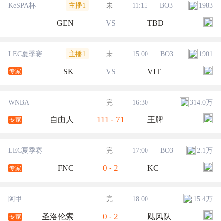
主播1
KeSPA杯
未
11:15
BO3
1983
GEN
VS
TBD
主播1
LEC夏季赛
未
15:00
BO3
1901
SK
VS
VIT
专家
WNBA
完
16:30
314.0万
111
-
71
自由人
王牌
专家
LEC夏季赛
完
17:00
BO3
2.1万
0
-
2
FNC
KC
专家
阿甲
完
18:00
15.4万
0
-
2
圣洛伦索
飓风队
专家