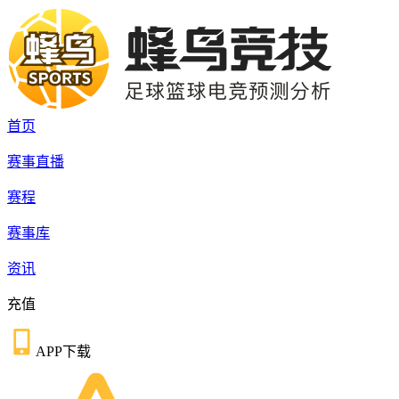
首页
赛事直播
赛程
赛事库
资讯
充值
APP下载