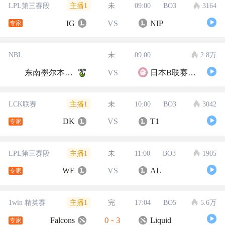
主播1
LPL第三赛段
未
09:00
BO3
3164
IG
VS
NIP
专家
NBL
未
09:00
2.8万
东南墨尔本凤凰
VS
日本B联赛联队
主播1
LCK联赛
未
10:00
BO3
3042
DK
VS
T1
专家
主播1
LPL第三赛段
未
11:00
BO3
1905
WE
VS
AL
专家
主播1
1win 精英赛
完
17:04
BO5
5.6万
0
-
3
Falcons
Liquid
专家