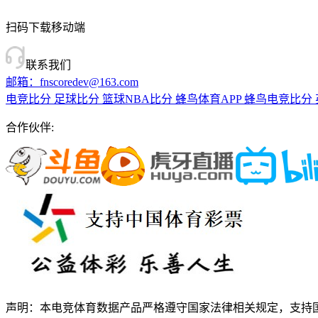
扫码下载移动端
联系我们
邮箱：fnscoredev@163.com
电竞比分
足球比分
篮球NBA比分
蜂鸟体育APP
蜂鸟电竞比分
合作伙伴:
声明：本电竞体育数据产品严格遵守国家法律相关规定，支持