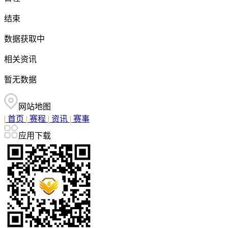
结束
数据获取中
相关资讯
暂无数据
网站地图
|
首页
|
赛程
|
资讯
|
赛事
应用下载