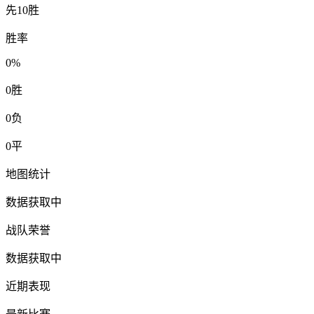
先10胜
胜率
0%
0
胜
0
负
0
平
地图统计
数据获取中
战队荣誉
数据获取中
近期表现