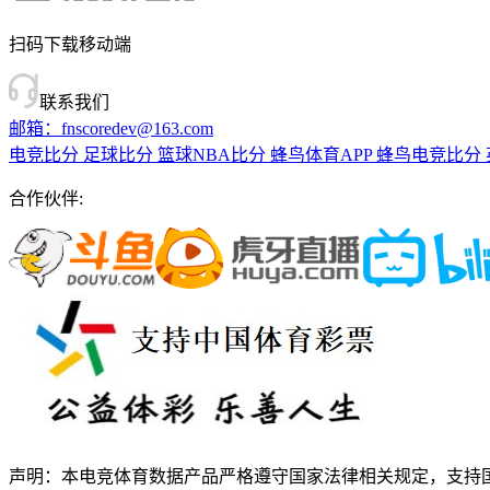
扫码下载移动端
联系我们
邮箱：fnscoredev@163.com
电竞比分
足球比分
篮球NBA比分
蜂鸟体育APP
蜂鸟电竞比分
合作伙伴:
声明：本电竞体育数据产品严格遵守国家法律相关规定，支持