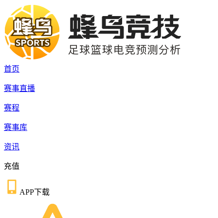
首页
赛事直播
赛程
赛事库
资讯
充值
APP下载