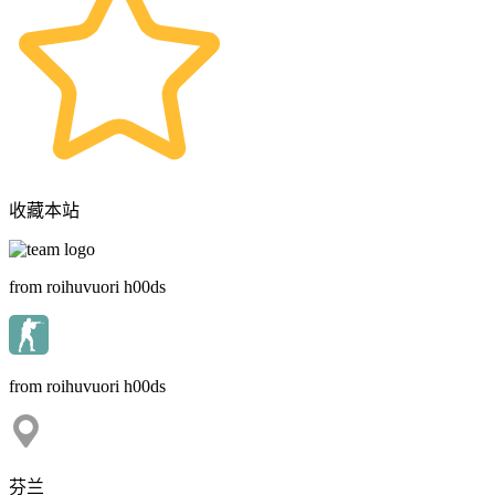
收藏本站
from roihuvuori h00ds
from roihuvuori h00ds
芬兰