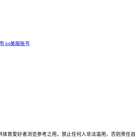
调用
lol美服账号
供体育爱好者浏览参考之用，禁止任何人非法滥用，否则责任自