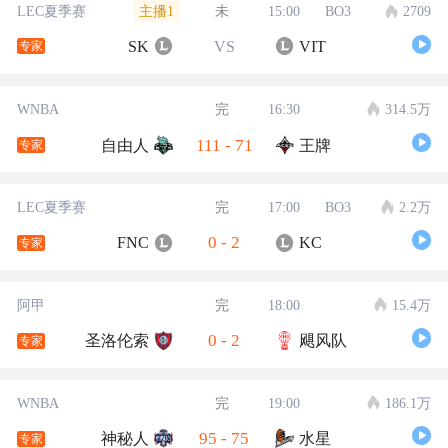
主播1
LEC夏季赛
未
15:00
BO3
2709
SK
VS
VIT
专家
WNBA
完
16:30
314.5万
111
-
71
自由人
王牌
专家
LEC夏季赛
完
17:00
BO3
2.2万
0
-
2
FNC
KC
专家
阿甲
完
18:00
15.4万
0
-
2
圣洛伦索
飓风队
专家
WNBA
完
19:00
186.1万
95
-
75
神秘人
水星
专家