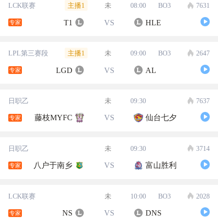
主播1
LCK联赛
未
08:00
BO3
7631
T1
VS
HLE
专家
主播1
LPL第三赛段
未
09:00
BO3
2647
LGD
VS
AL
专家
日职乙
未
09:30
7637
藤枝MYFC
VS
仙台七夕
专家
日职乙
未
09:30
3714
八户于南乡
VS
富山胜利
专家
LCK联赛
未
10:00
BO3
2028
NS
VS
DNS
专家