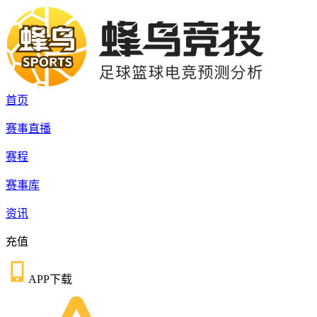
首页
赛事直播
赛程
赛事库
资讯
充值
APP下载