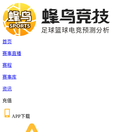
首页
赛事直播
赛程
赛事库
资讯
充值
APP下载