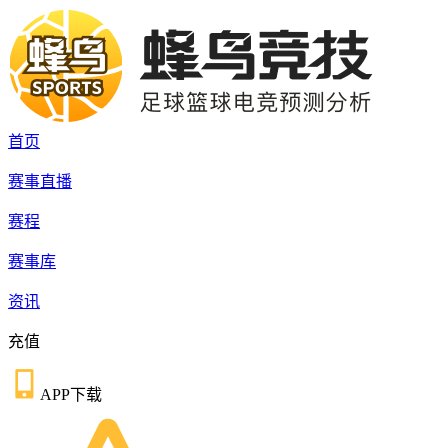
首页
赛事直播
赛程
赛事库
资讯
充值
APP下载