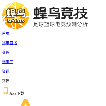
首页
赛事直播
赛程
赛事库
资讯
充值
APP下载