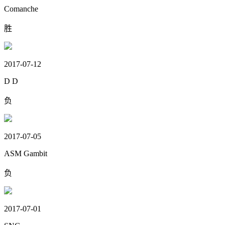
Comanche
胜
2017-07-12
D D
负
2017-07-05
ASM Gambit
负
2017-07-01