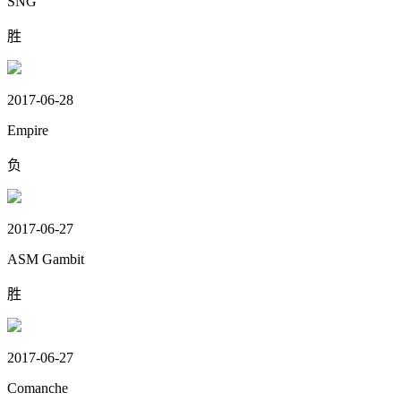
SNG
胜
2017-06-28
Empire
负
2017-06-27
ASM Gambit
胜
2017-06-27
Comanche