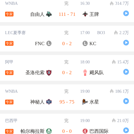
WNBA
完
16:30
314.7万
111
-
71
自由人
王牌
专家
LEC夏季赛
完
17:00
BO3
2.2万
0
-
2
FNC
KC
专家
阿甲
完
18:00
15.4万
0
-
2
圣洛伦索
飓风队
专家
WNBA
完
19:00
186.1万
95
-
75
神秘人
水星
专家
巴西甲
完
19:00
21.0万
0
-
0
帕尔梅拉斯
巴西国际
专家