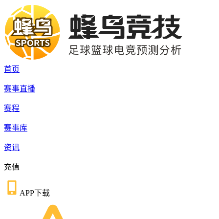
首页
赛事直播
赛程
赛事库
资讯
充值
APP下载