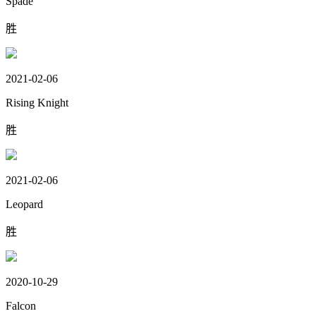
Spade
胜
2021-02-06
Rising Knight
胜
2021-02-06
Leopard
胜
2020-10-29
Falcon