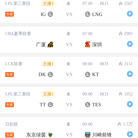
主播1
LPL第三赛段
未
07:00
BO3
3567
IG
VS
LNG
专家
CBA夏季联赛
未
07:00
2905
广厦
VS
深圳
主播1
LCK联赛
未
08:00
BO3
3151
DK
VS
KT
专家
主播1
LPL第三赛段
未
09:00
BO3
1952
TT
VS
TES
专家
日职联
未
09:00
1.5万
东京绿茵
VS
川崎前锋
专家