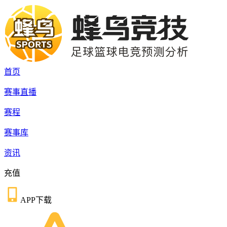
首页
赛事直播
赛程
赛事库
资讯
充值
APP下载