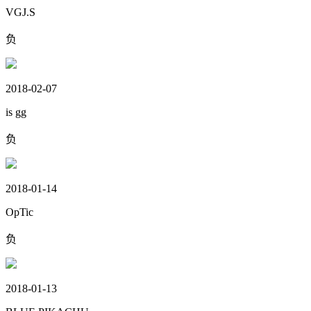
VGJ.S
负
2018-02-07
is gg
负
2018-01-14
OpTic
负
2018-01-13