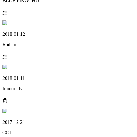
BLUE PIKACHU
胜
2018-01-12
Radiant
胜
2018-01-11
Immortals
负
2017-12-21
COL