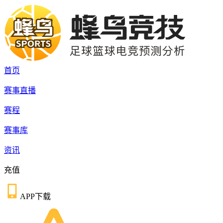
首页
赛事直播
赛程
赛事库
资讯
充值
APP下载