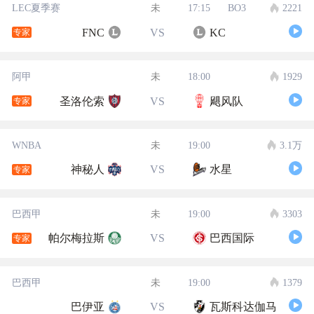
LEC夏季赛
未
17:15
BO3
2221
FNC
VS
KC
专家
阿甲
未
18:00
1929
圣洛伦索
VS
飓风队
专家
WNBA
未
19:00
3.1万
神秘人
VS
水星
专家
巴西甲
未
19:00
3303
帕尔梅拉斯
VS
巴西国际
专家
巴西甲
未
19:00
1379
巴伊亚
VS
瓦斯科达伽马