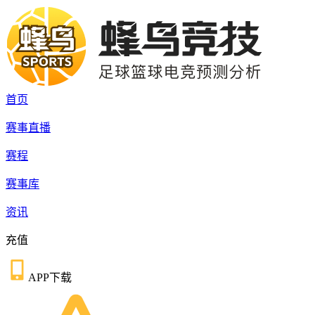
首页
赛事直播
赛程
赛事库
资讯
充值
APP下载