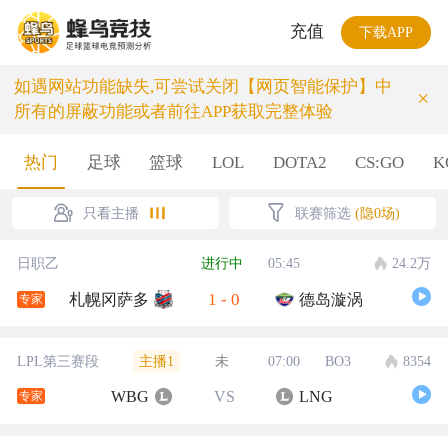
充值
下载APP
如遇网站功能缺失,可尝试关闭【网页智能保护】中
×
所有的屏蔽功能或者前往APP获取完整体验
热门
足球
篮球
LOL
DOTA2
CS:GO
K
只看主播
联赛筛选
(隐0场)
日职乙
进行中
05:45
24.2万
1
-
0
札幌冈萨多
德岛漩涡
专家
主播1
LPL第三赛段
未
07:00
BO3
8354
WBG
VS
LNG
专家