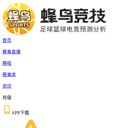
首页
赛事直播
赛程
赛事库
资讯
充值
APP下载