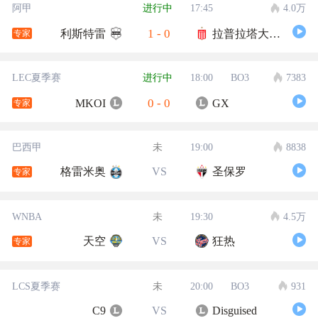
阿甲
进行中
17:45
4.0万
1
-
0
利斯特雷
拉普拉塔大学生
专家
LEC夏季赛
进行中
18:00
BO3
7383
0
-
0
MKOI
GX
专家
巴西甲
未
19:00
8838
格雷米奥
VS
圣保罗
专家
WNBA
未
19:30
4.5万
天空
VS
狂热
专家
LCS夏季赛
未
20:00
BO3
931
C9
VS
Disguised