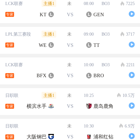
主播1
LCK联赛
未
08:00
BO3
7225
KT
VS
GEN
专家
主播1
LPL第三赛段
未
09:00
BO3
3717
WE
VS
TT
专家
LCK联赛
未
10:00
BO3
2211
BFX
VS
BRO
专家
主播1
日职联
未
10:25
10.5万
横滨水手
VS
鹿岛鹿角
专家
日职联
未
10:30
6.9万
大阪钢巴
VS
浦和红钻
专家