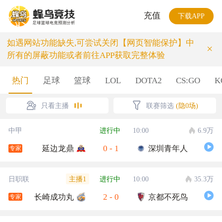
充值
下载APP
如遇网站功能缺失,可尝试关闭【网页智能保护】中
×
所有的屏蔽功能或者前往APP获取完整体验
热门
足球
篮球
LOL
DOTA2
CS:GO
K
只看主播
联赛筛选
(隐0场)
中甲
进行中
10:00
6.9万
0
-
1
延边龙鼎
深圳青年人
专家
主播1
日职联
进行中
10:00
35.3万
2
-
0
长崎成功丸
京都不死鸟
专家