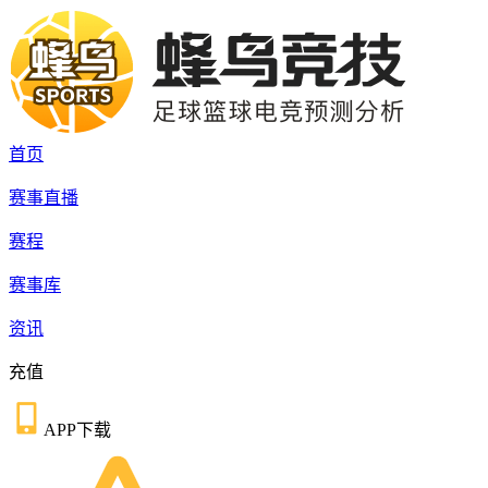
首页
赛事直播
赛程
赛事库
资讯
充值
APP下载