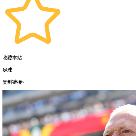
收藏本站
足球
复制链接>