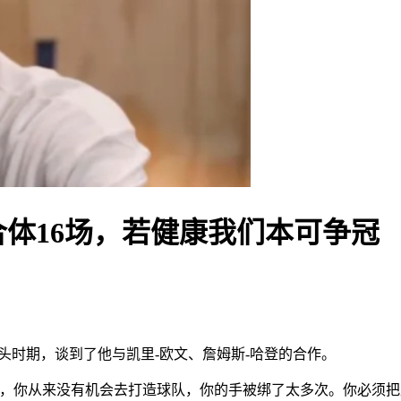
体16场，若健康我们本可争冠
头时期，谈到了他与凯里-欧文、詹姆斯-哈登的合作。
什，你从来没有机会去打造球队，你的手被绑了太多次。你必须