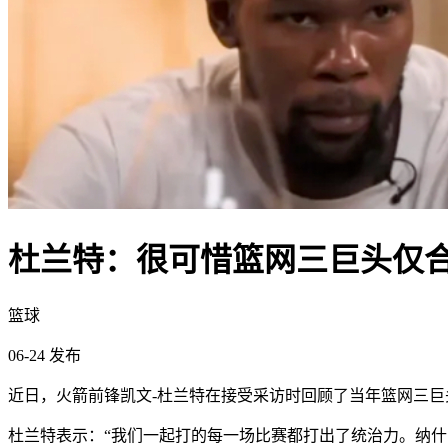
杜兰特：很可惜篮网三巨头仅合
篮球
06-24 发布
近日，火箭前锋凯文-杜兰特在接受采访时回顾了当年篮网三巨
杜兰特表示：“我们一起打的每一场比赛都打出了统治力。纳