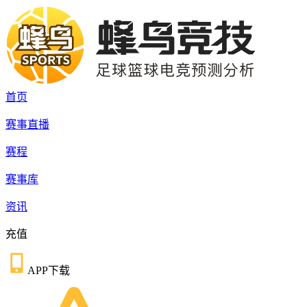
首页
赛事直播
赛程
赛事库
资讯
充值
APP下载