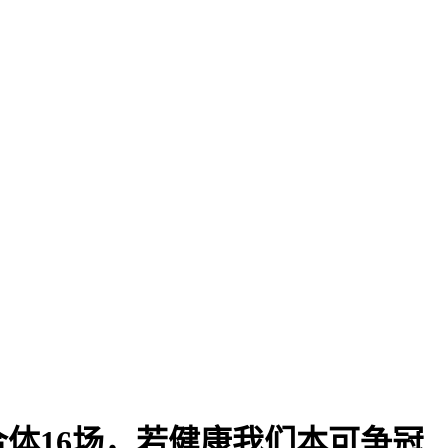
体16场，若健康我们本可争冠