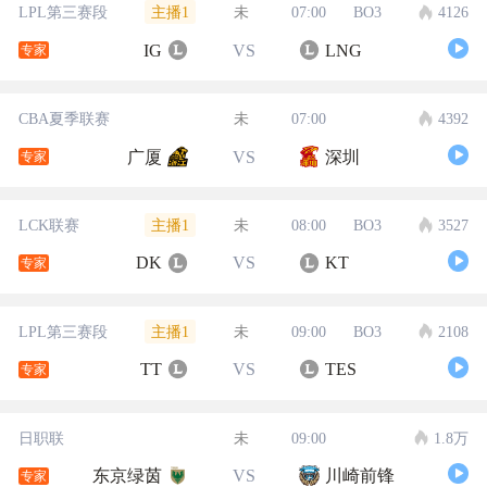
主播1
LPL第三赛段
未
07:00
BO3
4126
IG
VS
LNG
专家
CBA夏季联赛
未
07:00
4392
广厦
VS
深圳
专家
主播1
LCK联赛
未
08:00
BO3
3527
DK
VS
KT
专家
主播1
LPL第三赛段
未
09:00
BO3
2108
TT
VS
TES
专家
日职联
未
09:00
1.8万
东京绿茵
VS
川崎前锋
专家