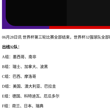
06月28日讯 世界杯第三轮比赛全部结束，世界杯32强球队全
出线32队：
A组：墨西哥、南非
B组：瑞士、加拿大、波黑
C组：巴西、摩洛哥
D组：美国、澳大利亚、巴拉圭
E组：德国、科特迪瓦、厄瓜多尔
F组：荷兰、日本、瑞典