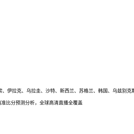
索、伊拉克、乌拉圭、沙特、新西兰、苏格兰、韩国、乌兹别克
精准比分预测分析，全球高清直播全覆盖