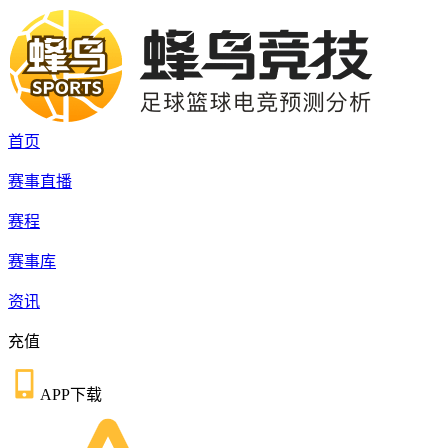
首页
赛事直播
赛程
赛事库
资讯
充值
APP下载