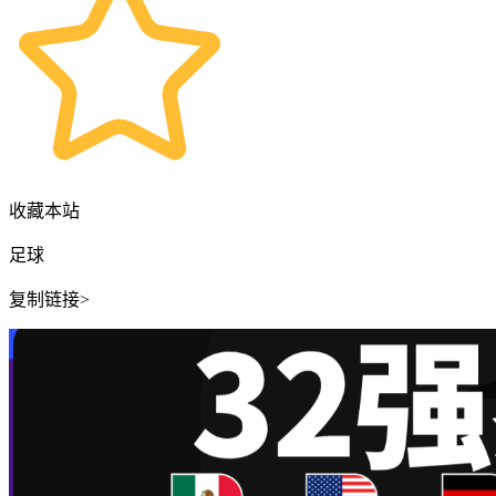
收藏本站
足球
复制链接>