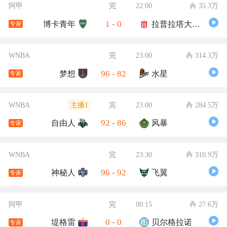
阿甲
完
22:00
35.3万
1
-
0
博卡青年
拉普拉塔大学生
专家
WNBA
完
23:00
314.3万
96
-
82
梦想
水星
专家
主播1
WNBA
完
23:00
284.5万
92
-
86
自由人
风暴
专家
WNBA
完
23:30
310.9万
96
-
92
神秘人
飞翼
专家
阿甲
完
00:15
27.6万
0
-
0
堤格雷
贝尔格拉诺
专家