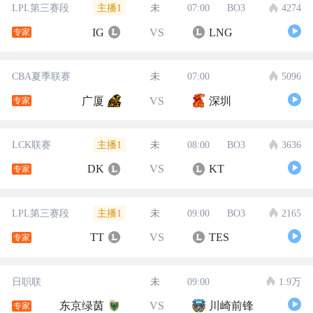
主播1
LPL第三赛段
未
07:00
BO3
4274
IG
VS
LNG
专家
CBA夏季联赛
未
07:00
5096
广厦
VS
深圳
专家
主播1
LCK联赛
未
08:00
BO3
3636
DK
VS
KT
专家
主播1
LPL第三赛段
未
09:00
BO3
2165
TT
VS
TES
专家
日职联
未
09:00
1.9万
东京绿茵
VS
川崎前锋
专家