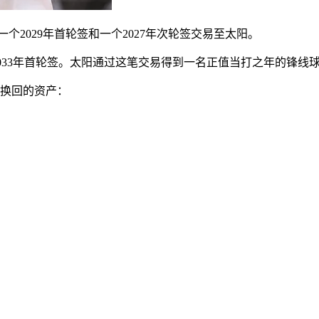
里奇斯、一个2029年首轮签和一个2027年次轮签交易至太阳。
2033年首轮签。太阳通过这笔交易得到一名正值当打之年的锋
奇斯换回的资产：