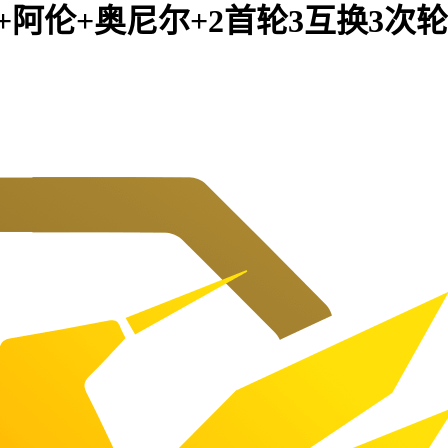
阿伦+奥尼尔+2首轮3互换3次轮