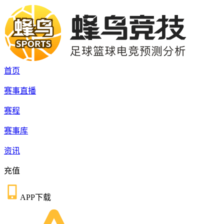
首页
赛事直播
赛程
赛事库
资讯
充值
APP下载