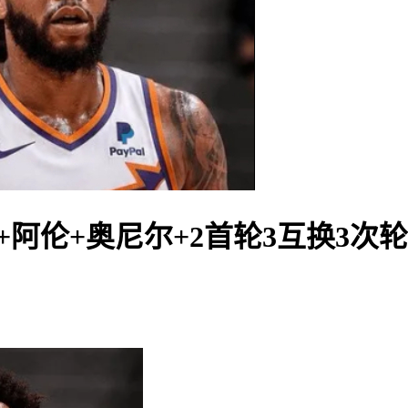
阿伦+奥尼尔+2首轮3互换3次轮