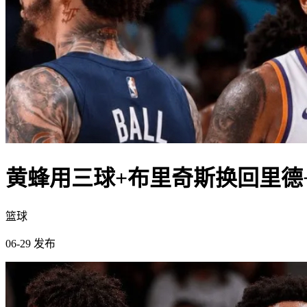
黄蜂用三球+布里奇斯换回里德+
篮球
06-29 发布