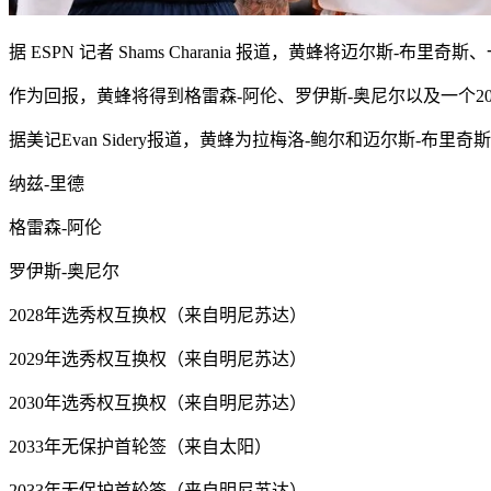
据 ESPN 记者 Shams Charania 报道，黄蜂将迈尔斯-布
作为回报，黄蜂将得到格雷森-阿伦、罗伊斯-奥尼尔以及一个
据美记Evan Sidery报道，黄蜂为拉梅洛-鲍尔和迈尔斯-布里
纳兹-里德
格雷森-阿伦
罗伊斯-奥尼尔
2028年选秀权互换权（来自明尼苏达）
2029年选秀权互换权（来自明尼苏达）
2030年选秀权互换权（来自明尼苏达）
2033年无保护首轮签（来自太阳）
2033年无保护首轮签（来自明尼苏达）