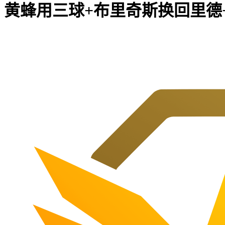
黄蜂用三球+布里奇斯换回里德+