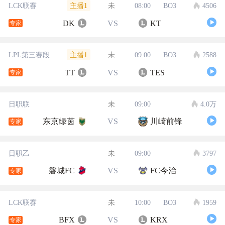
主播1
LCK联赛
未
08:00
BO3
4506
DK
VS
KT
专家
主播1
LPL第三赛段
未
09:00
BO3
2588
TT
VS
TES
专家
日职联
未
09:00
4.0万
东京绿茵
VS
川崎前锋
专家
日职乙
未
09:00
3797
磐城FC
VS
FC今治
专家
LCK联赛
未
10:00
BO3
1959
BFX
VS
KRX
专家