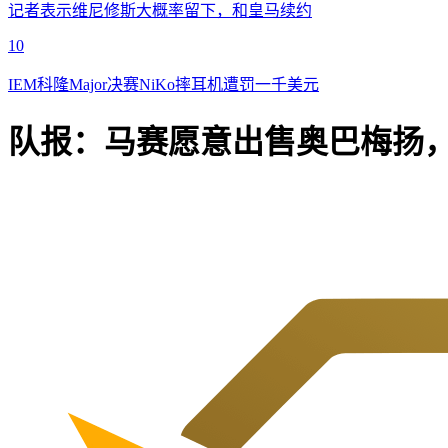
记者表示维尼修斯大概率留下，和皇马续约
10
IEM科隆Major决赛NiKo摔耳机遭罚一千美元
队报：马赛愿意出售奥巴梅扬