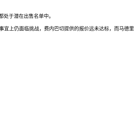
员都处于潜在出售名单中。
会事宜上仍面临挑战，费内巴切提供的报价远未达标，而马德里