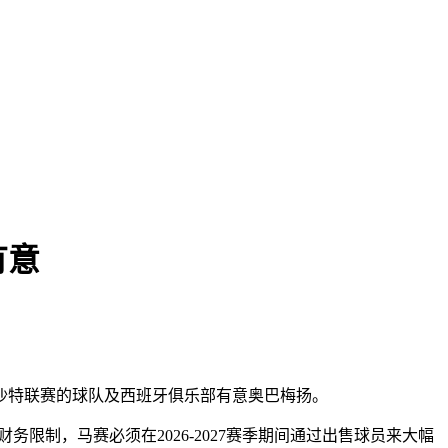
有意
沙特联赛的球队及西班牙俱乐部有意奥巴梅扬。
制，马赛必须在2026-2027赛季期间通过出售球员来大幅