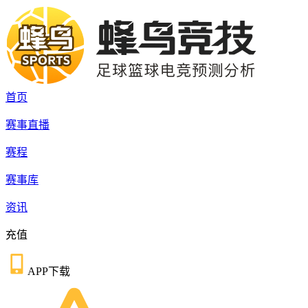
首页
赛事直播
赛程
赛事库
资讯
充值
APP下载