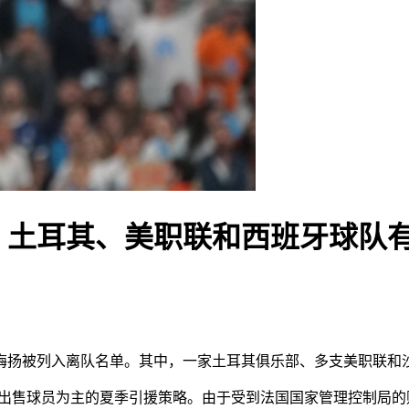
，土耳其、美职联和西班牙球队
梅扬被列入离队名单。其中，一家土耳其俱乐部、多支美职联和
售球员为主的夏季引援策略。由于受到法国国家管理控制局的财务限