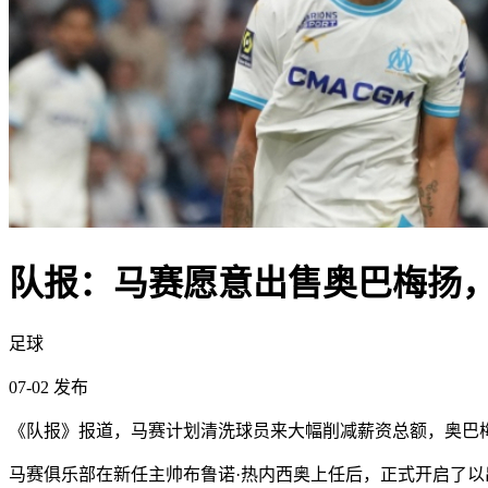
队报：马赛愿意出售奥巴梅扬
足球
07-02 发布
《队报》报道，马赛计划清洗球员来大幅削减薪资总额，奥巴
马赛俱乐部在新任主帅布鲁诺·热内西奥上任后，正式开启了以出