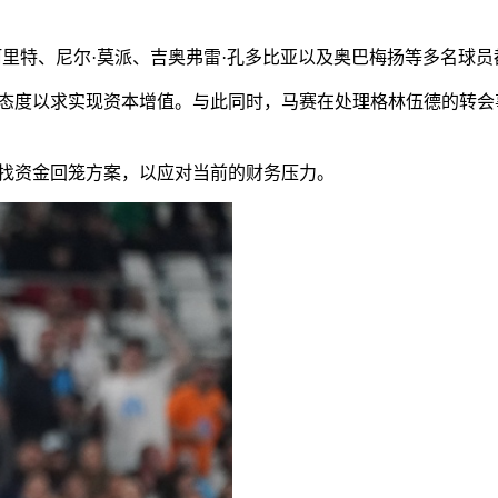
阿里特、尼尔·莫派、吉奥弗雷·孔多比亚以及奥巴梅扬等多名球
放态度以求实现资本增值。与此同时，马赛在处理格林伍德的转
寻找资金回笼方案，以应对当前的财务压力。