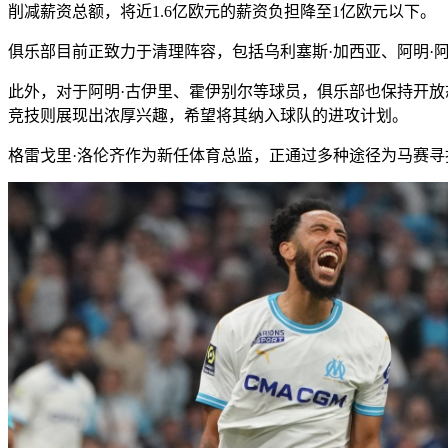
削减薪资总额，将近1.6亿欧元的薪资负担降至1亿欧元以下。
俱乐部目前正致力于清理阵容，包括乌利塞斯·加西亚、阿明·
此外，对于阿明·古伊里、霍伊别尔等球员，俱乐部也保持开
竞技则展现出浓厚兴趣，希望将其纳入球队的进攻计划。
格雷戈里·洛伦齐作为新任体育总监，正通过多种途径为马赛