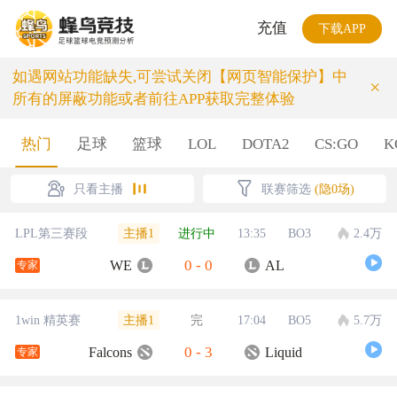
充值
下载APP
如遇网站功能缺失,可尝试关闭【网页智能保护】中
×
所有的屏蔽功能或者前往APP获取完整体验
热门
足球
篮球
LOL
DOTA2
CS:GO
K
只看主播
联赛筛选
(隐0场)
主播1
LPL第三赛段
进行中
13:35
BO3
2.4万
0
-
0
WE
AL
专家
主播1
1win 精英赛
完
17:04
BO5
5.7万
0
-
3
Falcons
Liquid
专家