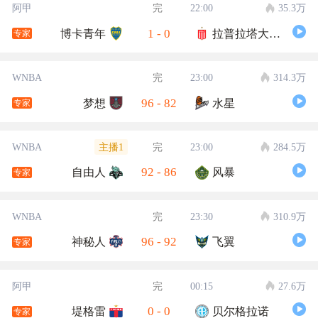
阿甲
完
22:00
35.3万
1
-
0
博卡青年
拉普拉塔大学生
专家
WNBA
完
23:00
314.3万
96
-
82
梦想
水星
专家
主播1
WNBA
完
23:00
284.5万
92
-
86
自由人
风暴
专家
WNBA
完
23:30
310.9万
96
-
92
神秘人
飞翼
专家
阿甲
完
00:15
27.6万
0
-
0
堤格雷
贝尔格拉诺
专家