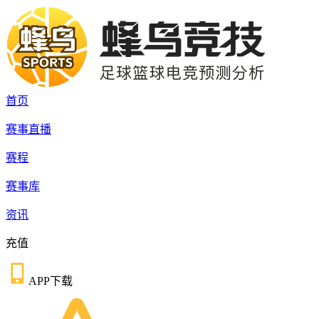
首页
赛事直播
赛程
赛事库
资讯
充值
APP下载