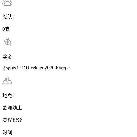
战队:
0支
奖金:
2 spots in DH Winter 2020 Europe
地点:
欧洲线上
赛程积分
时间