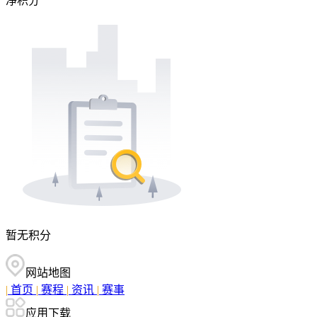
净积分
暂无积分
网站地图
|
首页
|
赛程
|
资讯
|
赛事
应用下载