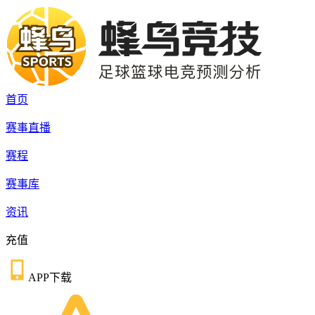
首页
赛事直播
赛程
赛事库
资讯
充值
APP下载