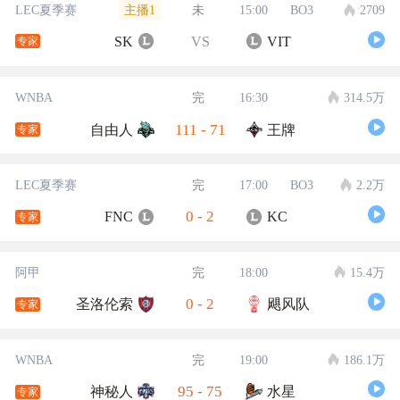
主播1
LEC夏季赛
未
15:00
BO3
2709
SK
VS
VIT
专家
WNBA
完
16:30
314.5万
111
-
71
自由人
王牌
专家
LEC夏季赛
完
17:00
BO3
2.2万
0
-
2
FNC
KC
专家
阿甲
完
18:00
15.4万
0
-
2
圣洛伦索
飓风队
专家
WNBA
完
19:00
186.1万
95
-
75
神秘人
水星
专家