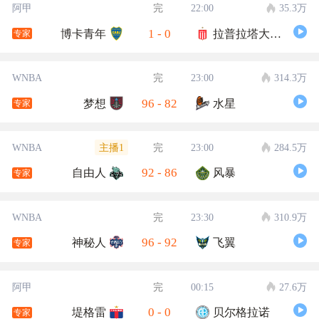
阿甲
完
22:00
35.3万
1
-
0
博卡青年
拉普拉塔大学生
专家
WNBA
完
23:00
314.3万
96
-
82
梦想
水星
专家
主播1
WNBA
完
23:00
284.5万
92
-
86
自由人
风暴
专家
WNBA
完
23:30
310.9万
96
-
92
神秘人
飞翼
专家
阿甲
完
00:15
27.6万
0
-
0
堤格雷
贝尔格拉诺
专家