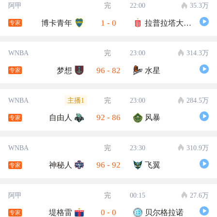
阿甲
完
22:00
35.3万
1
-
0
博卡青年
拉普拉塔大学生
专家
WNBA
完
23:00
314.3万
96
-
82
梦想
水星
专家
主播1
WNBA
完
23:00
284.5万
92
-
86
自由人
风暴
专家
WNBA
完
23:30
310.9万
96
-
92
神秘人
飞翼
专家
阿甲
完
00:15
27.6万
0
-
0
堤格雷
贝尔格拉诺
专家