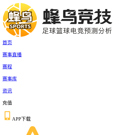
首页
赛事直播
赛程
赛事库
资讯
充值
APP下载