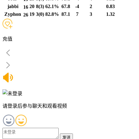
jabbi
20
8(3)
62.1%
67.8
-4
2
0.83
16
Zyphon
19
3(0)
82.8%
87.1
7
3
1.32
26
充值
请登录后参与聊天和观看视频
发送