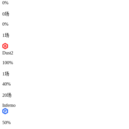
0%
0场
0%
1场
Dust2
100%
1场
40%
20场
Inferno
50%