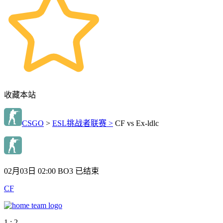
收藏本站
CSGO
>
ESL挑战者联赛 >
CF vs Ex-ldlc
02月03日 02:00
BO3
已结束
CF
1 : 2