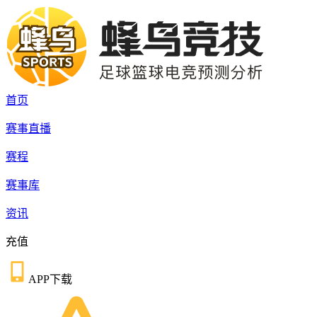
首页
赛事直播
赛程
赛事库
资讯
充值
APP下载