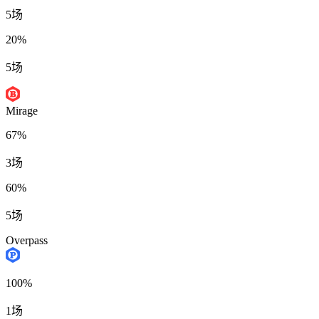
5场
20%
5场
Mirage
67%
3场
60%
5场
Overpass
100%
1场