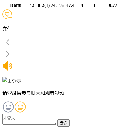
Daffu
18
2(1)
74.1%
47.4
-4
1
0.77
14
充值
请登录后参与聊天和观看视频
发送