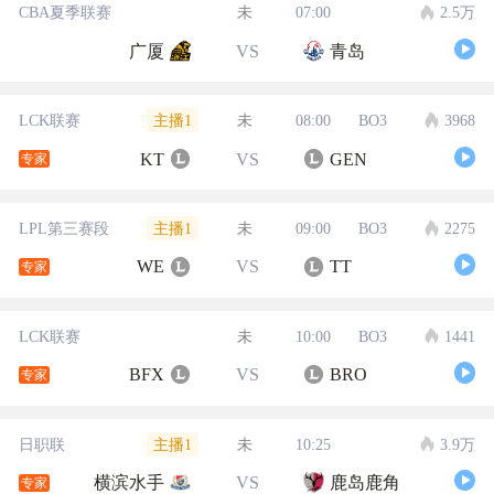
CBA夏季联赛
未
07:00
2.5万
广厦
VS
青岛
主播1
LCK联赛
未
08:00
BO3
3968
KT
VS
GEN
专家
主播1
LPL第三赛段
未
09:00
BO3
2275
WE
VS
TT
专家
LCK联赛
未
10:00
BO3
1441
BFX
VS
BRO
专家
主播1
日职联
未
10:25
3.9万
横滨水手
VS
鹿岛鹿角
专家