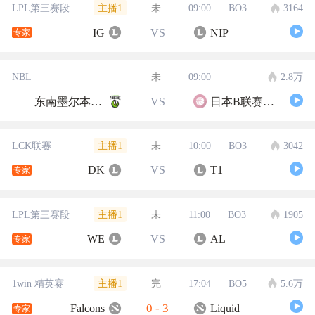
主播1
LPL第三赛段
未
09:00
BO3
3164
IG
VS
NIP
专家
NBL
未
09:00
2.8万
东南墨尔本凤凰
VS
日本B联赛联队
主播1
LCK联赛
未
10:00
BO3
3042
DK
VS
T1
专家
主播1
LPL第三赛段
未
11:00
BO3
1905
WE
VS
AL
专家
主播1
1win 精英赛
完
17:04
BO5
5.6万
0
-
3
Falcons
Liquid
专家