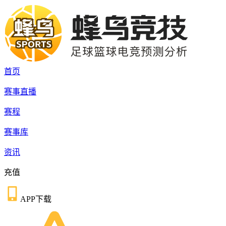
首页
赛事直播
赛程
赛事库
资讯
充值
APP下载