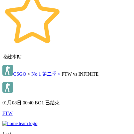
收藏本站
CSGO
>
No.1 第二季 >
FTW vs INFINITE
01月08日 00:40
BO1
已结束
FTW
1 : 0