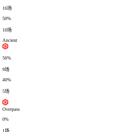
16场
50%
10场
Ancient
56%
9场
40%
5场
Overpass
0%
1场