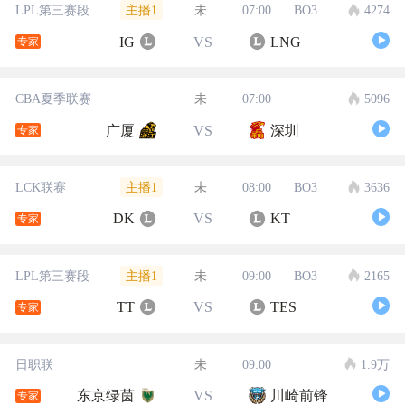
主播1
LPL第三赛段
未
07:00
BO3
4274
IG
VS
LNG
专家
CBA夏季联赛
未
07:00
5096
广厦
VS
深圳
专家
主播1
LCK联赛
未
08:00
BO3
3636
DK
VS
KT
专家
主播1
LPL第三赛段
未
09:00
BO3
2165
TT
VS
TES
专家
日职联
未
09:00
1.9万
东京绿茵
VS
川崎前锋
专家